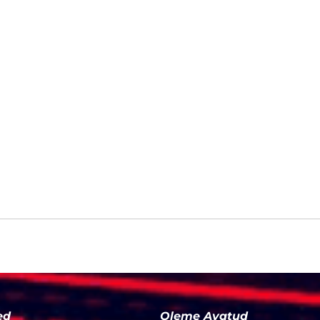
ed
Oleme Avatud