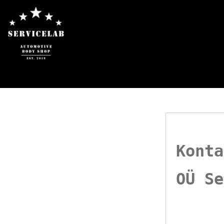
Konta
OÜ Se