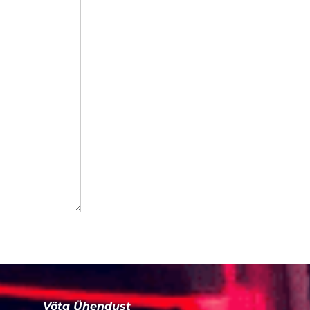
Võta Ühendust