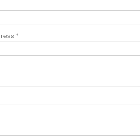
ress *