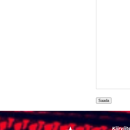
Kiirviit