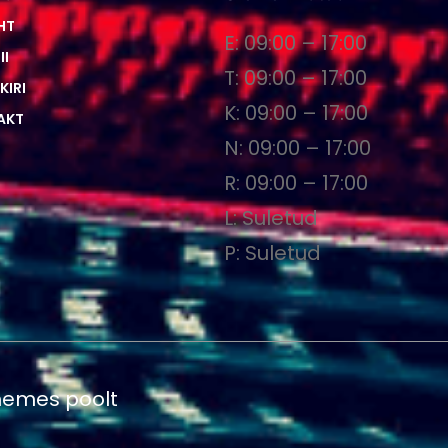
HT
E: 09:00 – 17:00
II
T: 09:00 – 17:00
KIRI
K: 09:00 – 17:00
AKT
N: 09:00 – 17:00
R: 09:00 – 17:00
L: Suletud
P: Suletud
emes poolt