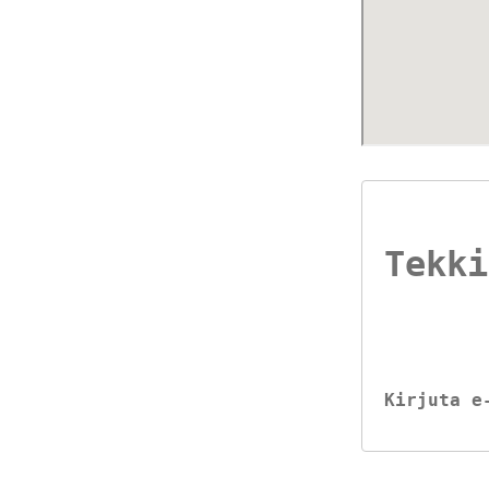
Tekki
Kirjuta e