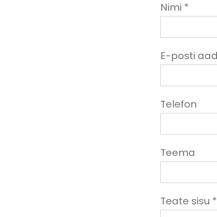
Nimi *
E-posti aad
Telefon
Teema
Teate sisu *