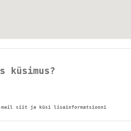
s küsimus?
-mail siit ja küsi lisainformatsiooni